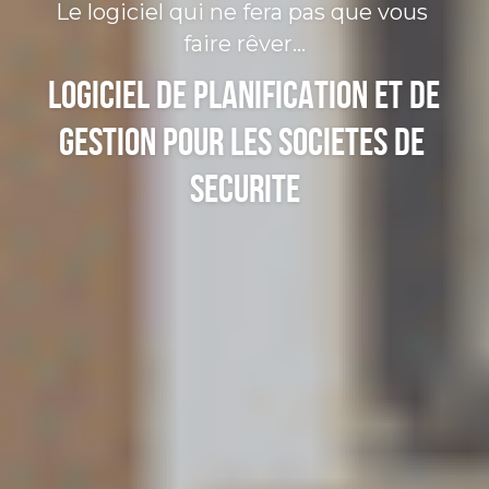
Le logiciel qui ne fera pas que vous 
faire rêver...
LOGICIEL DE PLANIFICATION ET DE 
GESTION POUR LES SOCIETES DE 
SECURITE