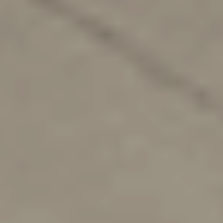
Prérequis
News
Références
Contactez-nous